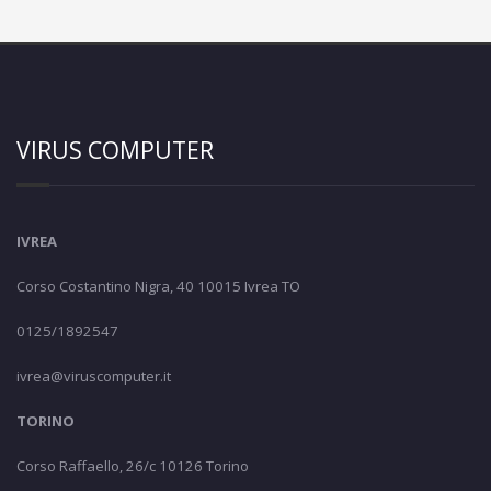
VIRUS COMPUTER
IVREA
Corso Costantino Nigra, 40 10015 Ivrea TO
0125/1892547
ivrea@viruscomputer.it
TORINO
Corso Raffaello, 26/c 10126 Torino