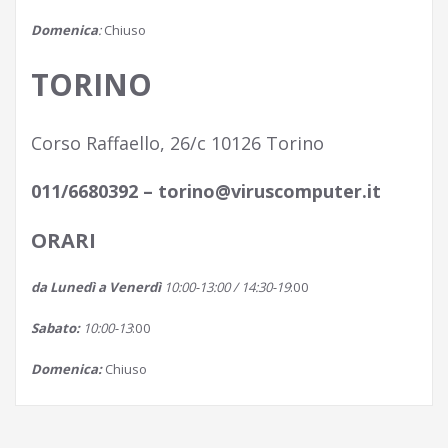
Domenica
:
Chiuso
TORINO
Corso Raffaello, 26/c 10126 Torino
011/6680392 – torino@viruscomputer.it
ORARI
da
Lunedì
a
Venerdì
10:00-13:00 / 14:30-19
:00
Sabato:
10:00-13
:00
Domenica:
Chiuso