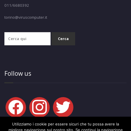
011/6680392
torino@viruscomputer.it
Follow us
facebook
instagram
twitter
Utilizziamo i cookie per essere sicuri che tu possa avere la
migliore navigazione sul nostro sito. Se continui la navigazione